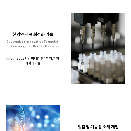
한의약 제형 최적화 기술
Customized Innovative Formulati
on Convergence Korean Medicine
Informatics 기반 미래형 한약제제/제형
최적화 기술
맞춤형 기능성 소재 개발