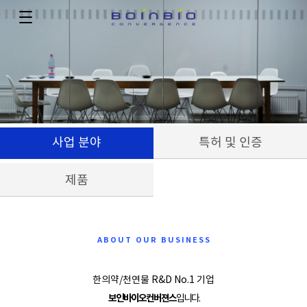
사업 분야
특허 및 인증
제품
ABOUT OUR BUSINESS
한의약/천연물 R&D No.1 기업
보인바이오컨버젼스
입니다.